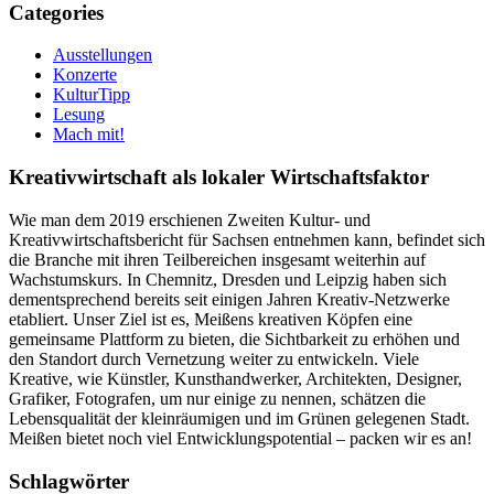
Categories
Ausstellungen
Konzerte
KulturTipp
Lesung
Mach mit!
Kreativwirtschaft als lokaler Wirtschaftsfaktor
Wie man dem 2019 erschienen Zweiten Kultur- und
Kreativwirtschaftsbericht für Sachsen entnehmen kann, befindet sich
die Branche mit ihren Teilbereichen insgesamt weiterhin auf
Wachstumskurs. In Chemnitz, Dresden und Leipzig haben sich
dementsprechend bereits seit einigen Jahren Kreativ-Netzwerke
etabliert. Unser Ziel ist es, Meißens kreativen Köpfen eine
gemeinsame Plattform zu bieten, die Sichtbarkeit zu erhöhen und
den Standort durch Vernetzung weiter zu entwickeln. Viele
Kreative, wie Künstler, Kunsthandwerker, Architekten, Designer,
Grafiker, Fotografen, um nur einige zu nennen, schätzen die
Lebensqualität der kleinräumigen und im Grünen gelegenen Stadt.
Meißen bietet noch viel Entwicklungspotential – packen wir es an!
Schlagwörter