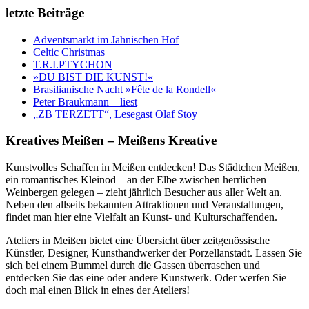
letzte Beiträge
Adventsmarkt im Jahnischen Hof
Celtic Christmas
T.R.I.PTYCHON
»DU BIST DIE KUNST!«
Brasilianische Nacht »Fête de la Rondell«
Peter Braukmann – liest
„ZB TERZETT“, Lesegast Olaf Stoy
Kreatives Meißen – Meißens Kreative
Kunstvolles Schaffen in Meißen entdecken! Das Städtchen Meißen,
ein romantisches Kleinod – an der Elbe zwischen herrlichen
Weinbergen gelegen – zieht jährlich Besucher aus aller Welt an.
Neben den allseits bekannten Attraktionen und Veranstaltungen,
findet man hier eine Vielfalt an Kunst- und Kulturschaffenden.
Ateliers in Meißen bietet eine Übersicht über zeitgenössische
Künstler, Designer, Kunsthandwerker der Porzellanstadt. Lassen Sie
sich bei einem Bummel durch die Gassen überraschen und
entdecken Sie das eine oder andere Kunstwerk. Oder werfen Sie
doch mal einen Blick in eines der Ateliers!