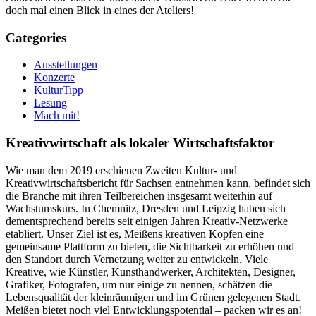
doch mal einen Blick in eines der Ateliers!
Categories
Ausstellungen
Konzerte
KulturTipp
Lesung
Mach mit!
Kreativwirtschaft als lokaler Wirtschaftsfaktor
Wie man dem 2019 erschienen Zweiten Kultur- und
Kreativwirtschaftsbericht für Sachsen entnehmen kann, befindet sich
die Branche mit ihren Teilbereichen insgesamt weiterhin auf
Wachstumskurs. In Chemnitz, Dresden und Leipzig haben sich
dementsprechend bereits seit einigen Jahren Kreativ-Netzwerke
etabliert. Unser Ziel ist es, Meißens kreativen Köpfen eine
gemeinsame Plattform zu bieten, die Sichtbarkeit zu erhöhen und
den Standort durch Vernetzung weiter zu entwickeln. Viele
Kreative, wie Künstler, Kunsthandwerker, Architekten, Designer,
Grafiker, Fotografen, um nur einige zu nennen, schätzen die
Lebensqualität der kleinräumigen und im Grünen gelegenen Stadt.
Meißen bietet noch viel Entwicklungspotential – packen wir es an!